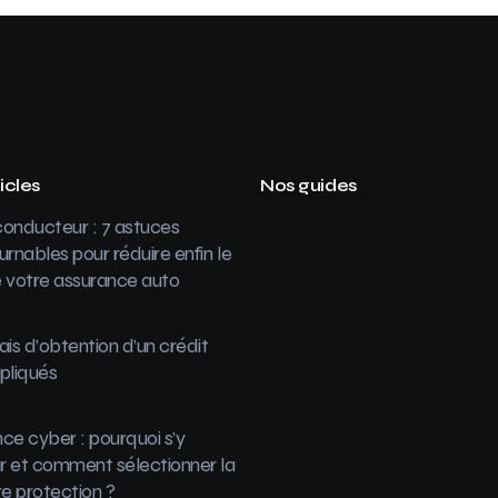
icles
Nos guides
onducteur : 7 astuces
urnables pour réduire enfin le
 votre assurance auto
ais d’obtention d’un crédit
pliqués
ce cyber : pourquoi s’y
 et comment sélectionner la
re protection ?