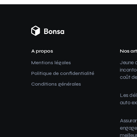
A propos
Nos art
Jeune c
Mentions légales
inconto
Politique de confidentialité
coût de
Conditions générales
Les dél
auto ex
Assuran
engager
meilleu