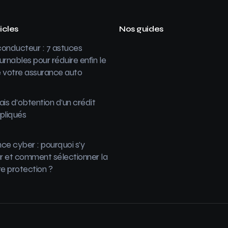
icles
Nos guides
onducteur : 7 astuces
urnables pour réduire enfin le
 votre assurance auto
ais d’obtention d’un crédit
pliqués
ce cyber : pourquoi s’y
 et comment sélectionner la
re protection ?