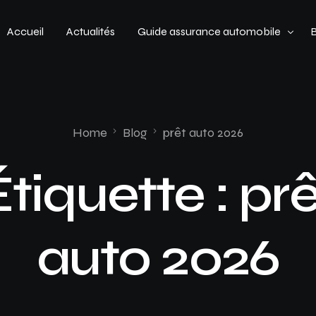
Accueil
Actualités
Guide assurance automobile
Types de véhicules
Profil de conducteur
Home
Blog
prêt auto 2026
Budget assurance automobile
Étiquette :
prê
auto 2026