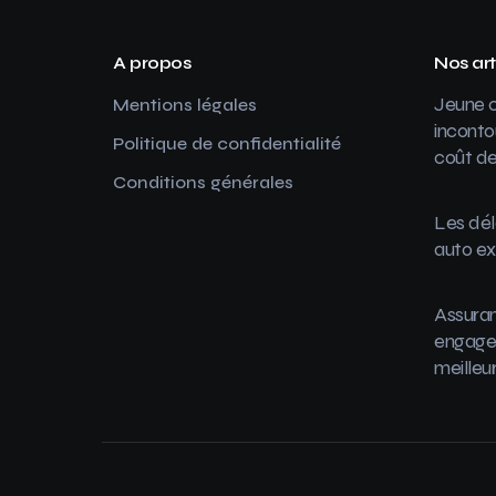
A propos
Nos art
Jeune c
Mentions légales
inconto
Politique de confidentialité
coût de
Conditions générales
Les dél
auto ex
Assuran
engager
meilleu