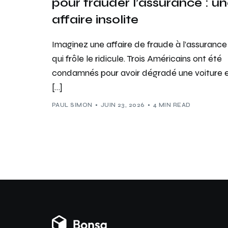
pour frauder l’assurance : u
affaire insolite
Imaginez une affaire de fraude à l’assurance
qui frôle le ridicule. Trois Américains ont été
condamnés pour avoir dégradé une voiture 
[…]
PAUL SIMON
JUIN 23, 2026
4 MIN READ