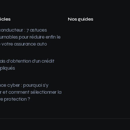
icles
Nos guides
onducteur : 7 astuces
urnables pour réduire enfin le
 votre assurance auto
ais d’obtention d’un crédit
pliqués
ce cyber : pourquoi s’y
 et comment sélectionner la
re protection ?