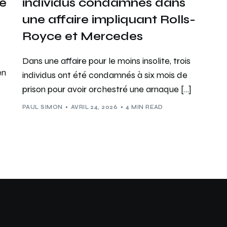
ne
individus condamnés dans
une affaire impliquant Rolls-
Royce et Mercedes
Dans une affaire pour le moins insolite, trois
en
individus ont été condamnés à six mois de
prison pour avoir orchestré une arnaque […]
PAUL SIMON
AVRIL 24, 2026
4 MIN READ