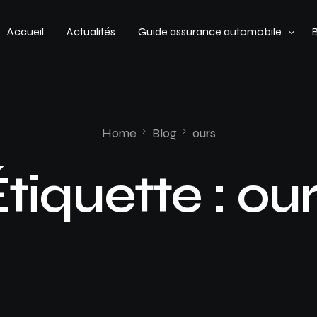
Accueil
Actualités
Guide assurance automobile
Types de véhicules
Profil de conducteur
Home
Blog
ours
Budget assurance automobile
tiquette :
our