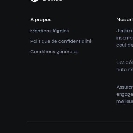
A propos
Nos art
Jeune c
Mentions légales
inconto
Politique de confidentialité
coût de
Conditions générales
Les dél
auto ex
Assuran
engager
meilleu