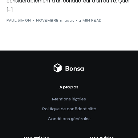
considérablement d’un conducteur à un autre. Quel
[…]
PAUL SIMON
NOVEMBRE 11, 2025
4 MIN READ
A propos
Mentions légales
Politique de confidentialité
Conditions générales