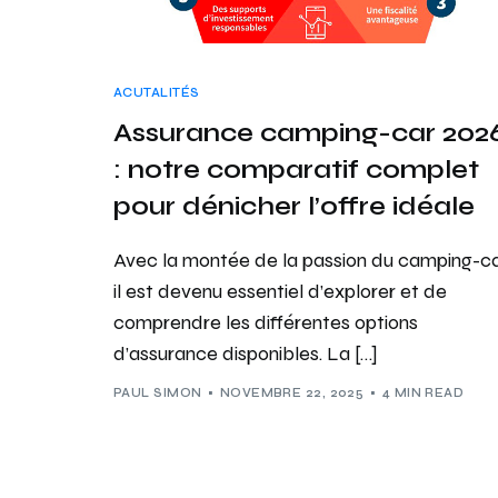
ACUTALITÉS
Assurance camping-car 202
: notre comparatif complet
pour dénicher l’offre idéale
Avec la montée de la passion du camping-ca
il est devenu essentiel d’explorer et de
comprendre les différentes options
d’assurance disponibles. La […]
PAUL SIMON
NOVEMBRE 22, 2025
4 MIN READ