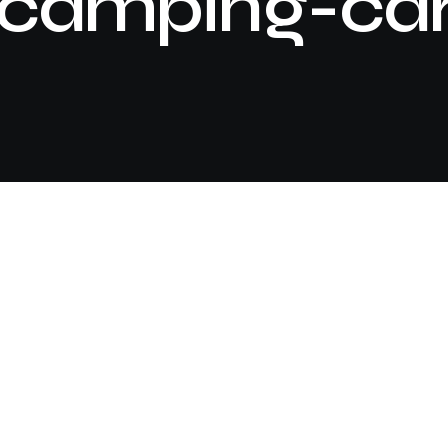
camping-ca