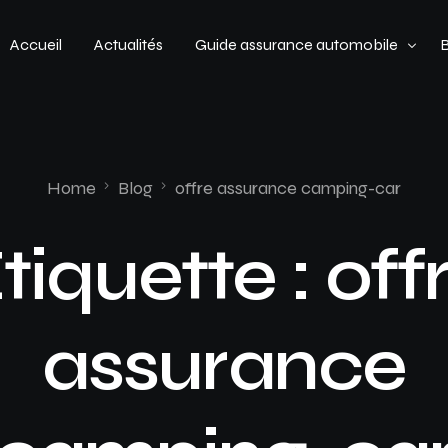
Accueil
Actualités
Guide assurance automobile
Types de véhicules
Profil de conducteur
Home
Blog
offre assurance camping-car
Budget assurance automobile
tiquette :
off
assurance