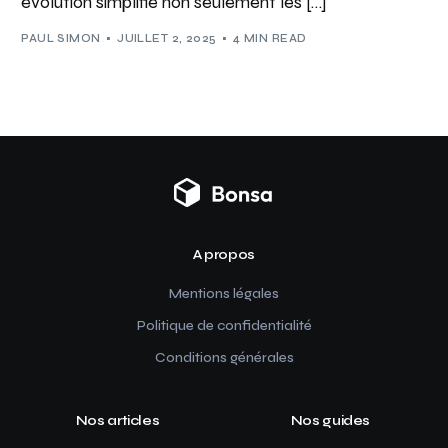
évolution simplifie non seulement les […]
PAUL SIMON
JUILLET 2, 2025
4 MIN READ
A propos
Mentions légales
Politique de confidentialité
Conditions générales
Nos articles
Nos guides