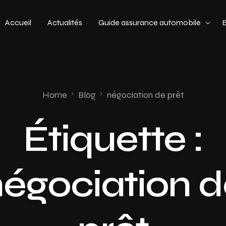
Accueil
Actualités
Guide assurance automobile
Types de véhicules
Profil de conducteur
Home
Blog
négociation de prêt
Budget assurance automobile
Étiquette :
égociation 