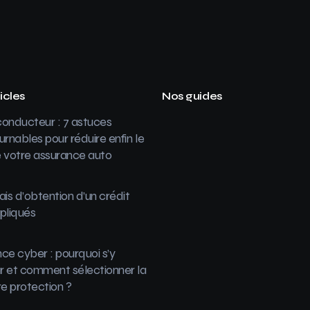
icles
Nos guides
onducteur : 7 astuces
urnables pour réduire enfin le
 votre assurance auto
ais d’obtention d’un crédit
pliqués
ce cyber : pourquoi s’y
 et comment sélectionner la
re protection ?