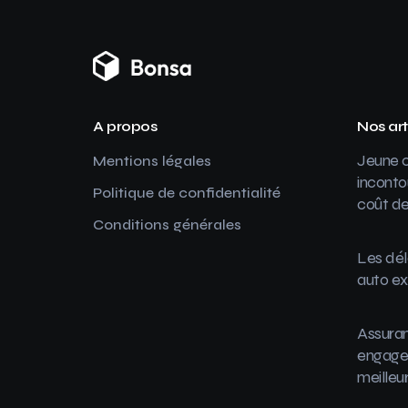
A propos
Nos art
Jeune c
Mentions légales
inconto
Politique de confidentialité
coût de
Conditions générales
Les dél
auto ex
Assuran
engager
meilleu