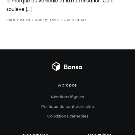
la marque du véhicule et la motorisation. Cela
soulève […]
PAUL SIMON
MAI 17, 2026
4 MIN READ
A propos
Mentions légales
Politique de confidentialité
Conditions générales