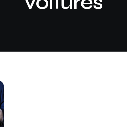
voitures