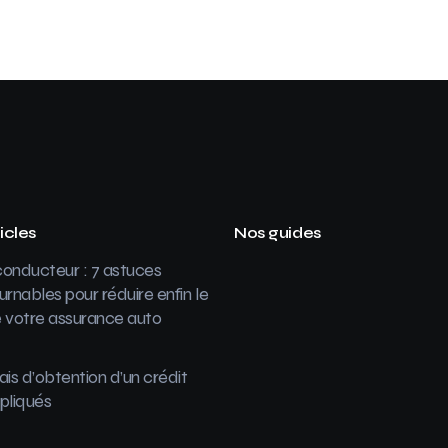
icles
Nos guides
onducteur : 7 astuces
urnables pour réduire enfin le
 votre assurance auto
ais d’obtention d’un crédit
pliqués