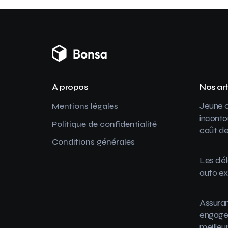
A propos
Nos art
Jeune c
Mentions légales
inconto
Politique de confidentialité
coût de
Conditions générales
Les dél
auto ex
Assuran
engager
meilleu