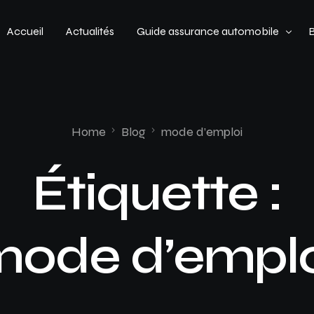
Accueil
Actualités
Guide assurance automobile
Types de véhicules
Profil de conducteur
Home
Blog
mode d’emploi
Budget assurance automobile
Étiquette :
mode d’emplo