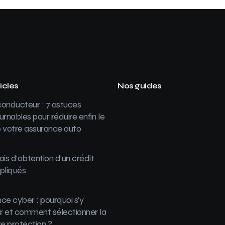
icles
Nos guides
onducteur : 7 astuces
urnables pour réduire enfin le
 votre assurance auto
ais d’obtention d’un crédit
pliqués
ce cyber : pourquoi s’y
 et comment sélectionner la
re protection ?