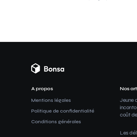
A propos
Nos art
Jeune c
Mentions légales
inconto
Politique de confidentialité
coût de
Conditions générales
Les dél