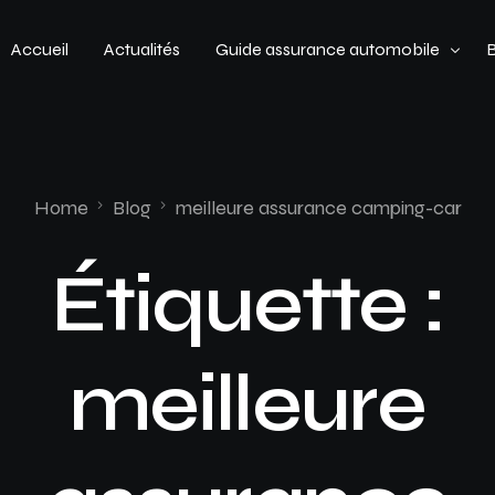
Accueil
Actualités
Guide assurance automobile
Types de véhicules
Profil de conducteur
Home
Blog
meilleure assurance camping-car
Budget assurance automobile
Étiquette :
meilleure