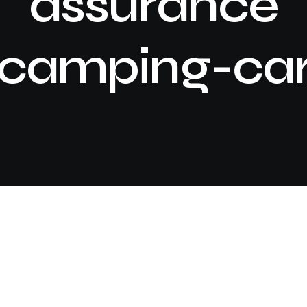
assurance
camping-ca