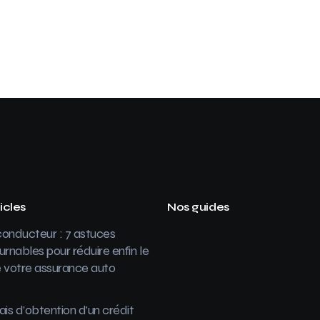
icles
Nos guides
onducteur : 7 astuces
urnables pour réduire enfin le
 votre assurance auto
ais d’obtention d’un crédit