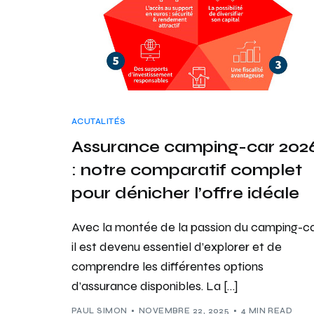
ACUTALITÉS
Assurance camping-car 202
: notre comparatif complet
pour dénicher l’offre idéale
Avec la montée de la passion du camping-ca
il est devenu essentiel d’explorer et de
comprendre les différentes options
d’assurance disponibles. La […]
PAUL SIMON
NOVEMBRE 22, 2025
4 MIN READ