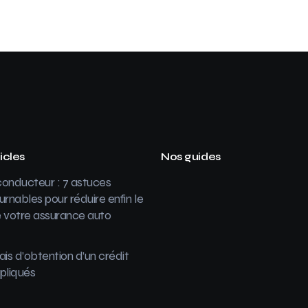
icles
Nos guides
onducteur : 7 astuces
urnables pour réduire enfin le
 votre assurance auto
ais d’obtention d’un crédit
pliqués