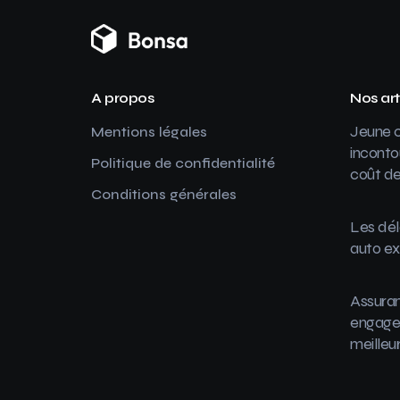
A propos
Nos art
Jeune c
Mentions légales
inconto
Politique de confidentialité
coût de
Conditions générales
Les dél
auto ex
Assuran
engager
meilleu