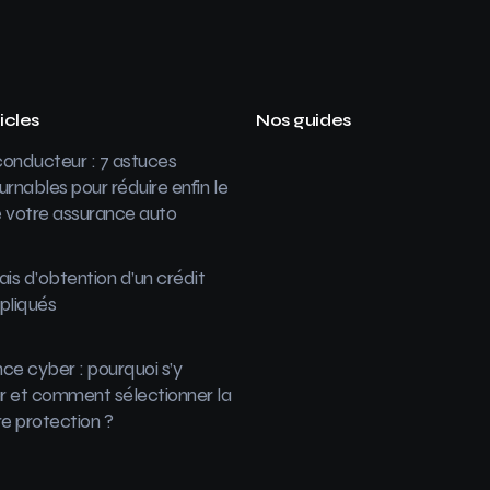
icles
Nos guides
onducteur : 7 astuces
urnables pour réduire enfin le
 votre assurance auto
ais d’obtention d’un crédit
pliqués
ce cyber : pourquoi s’y
 et comment sélectionner la
re protection ?