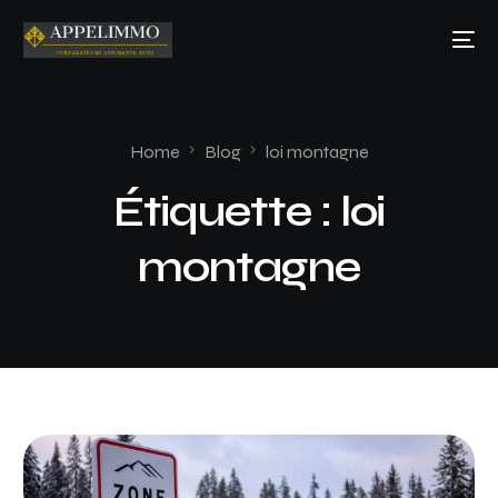
Home
Blog
loi montagne
Étiquette :
loi
montagne