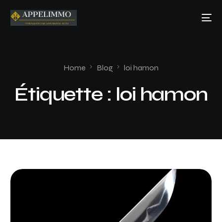
Home
Blog
loi hamon
Étiquette :
loi hamon