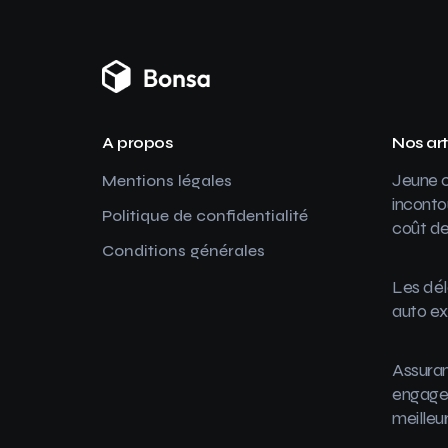
A propos
Nos art
Jeune c
Mentions légales
inconto
Politique de confidentialité
coût de
Conditions générales
Les dél
auto ex
Assuran
engager
meilleu