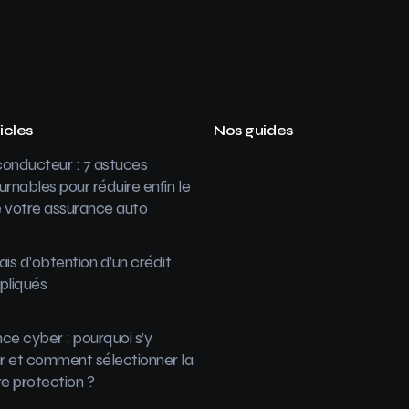
icles
Nos guides
onducteur : 7 astuces
urnables pour réduire enfin le
 votre assurance auto
ais d’obtention d’un crédit
pliqués
ce cyber : pourquoi s’y
 et comment sélectionner la
re protection ?