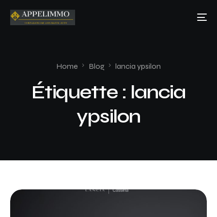
Home
Blog
lancia ypsilon
Étiquette :
lancia
ypsilon