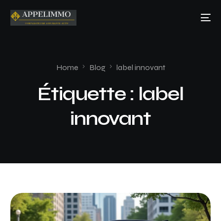
Home
Blog
label innovant
Étiquette :
label
innovant