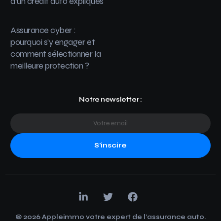
d’un crédit auto expliqués
Assurance cyber :
pourquoi s’y engager et
comment sélectionner la
meilleure protection ?
Notre newsletter :
S'inscire
© 2026 Appleimmo votre expert de l’assurance auto.