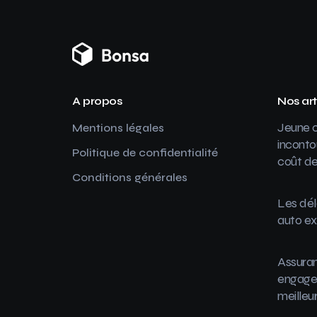
A propos
Nos art
Jeune c
Mentions légales
inconto
Politique de confidentialité
coût de
Conditions générales
Les dél
auto ex
Assuran
engager
meilleu