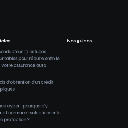
icles
Nos guides
onducteur : 7 astuces
urnables pour réduire enfin le
 votre assurance auto
ais d’obtention d’un crédit
pliqués
ce cyber : pourquoi s’y
 et comment sélectionner la
re protection ?