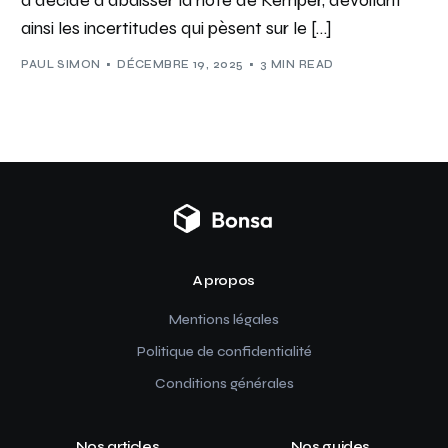
a décidé d’abaisser la note de Kemper, dévoilant
ainsi les incertitudes qui pèsent sur le […]
PAUL SIMON
DÉCEMBRE 19, 2025
3 MIN READ
A propos
Mentions légales
Politique de confidentialité
Conditions générales
Nos articles
Nos guides