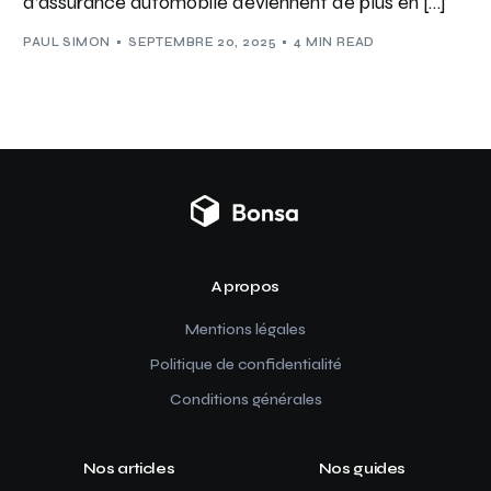
d’assurance automobile deviennent de plus en […]
PAUL SIMON
SEPTEMBRE 20, 2025
4 MIN READ
A propos
Mentions légales
Politique de confidentialité
Conditions générales
Nos articles
Nos guides