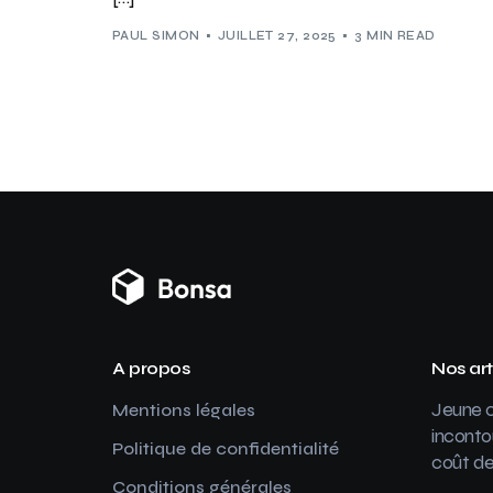
PAUL SIMON
JUILLET 27, 2025
3 MIN READ
A propos
Nos art
Jeune c
Mentions légales
inconto
Politique de confidentialité
coût de
Conditions générales