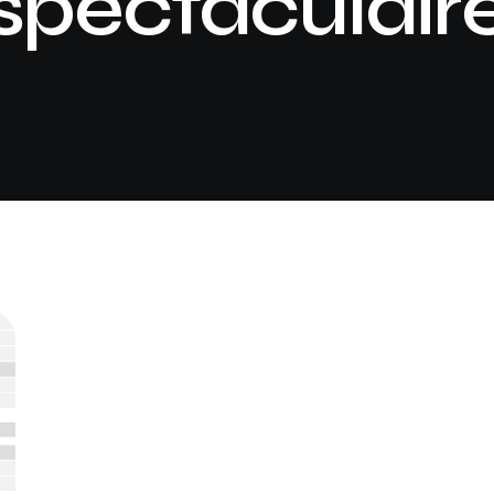
spectaculair