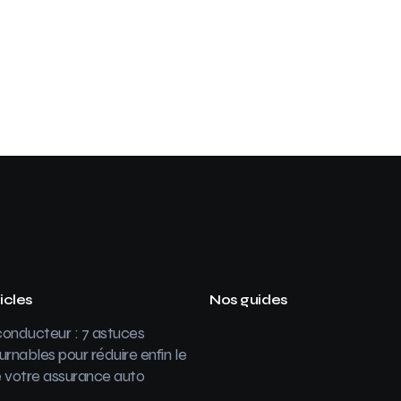
icles
Nos guides
onducteur : 7 astuces
urnables pour réduire enfin le
 votre assurance auto