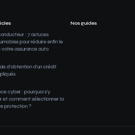
icles
Nos guides
onducteur : 7 astuces
urnables pour réduire enfin le
 votre assurance auto
ais d’obtention d’un crédit
pliqués
ce cyber : pourquoi s’y
 et comment sélectionner la
re protection ?