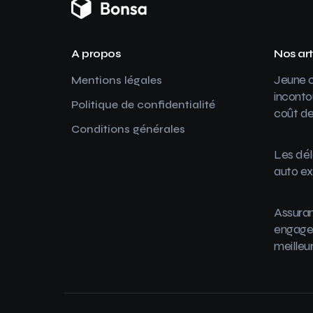
A propos
Nos art
Jeune c
Mentions légales
inconto
Politique de confidentialité
coût de
Conditions générales
Les dél
auto ex
Assuran
engager
meilleu