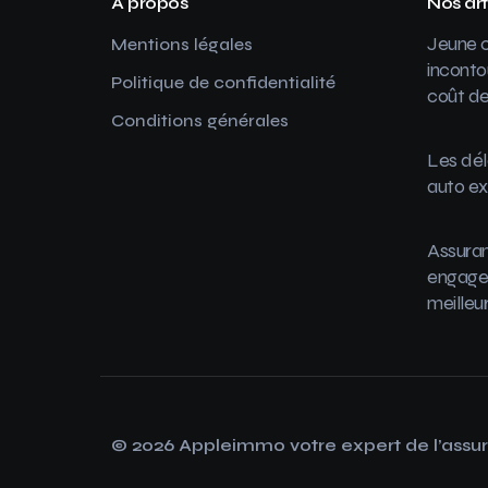
A propos
Nos art
Jeune c
Mentions légales
inconto
Politique de confidentialité
coût de
Conditions générales
Les dél
auto ex
Assuran
engager
meilleu
© 2026 Appleimmo votre expert de l’assu