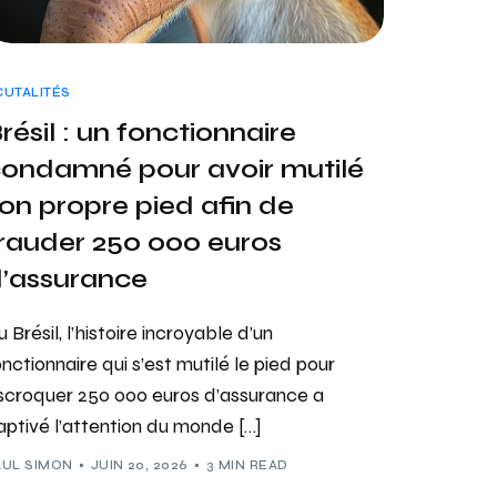
CUTALITÉS
résil : un fonctionnaire
ondamné pour avoir mutilé
on propre pied afin de
rauder 250 000 euros
’assurance
u Brésil, l’histoire incroyable d’un
onctionnaire qui s’est mutilé le pied pour
scroquer 250 000 euros d’assurance a
aptivé l’attention du monde […]
AUL SIMON
JUIN 20, 2026
3 MIN READ