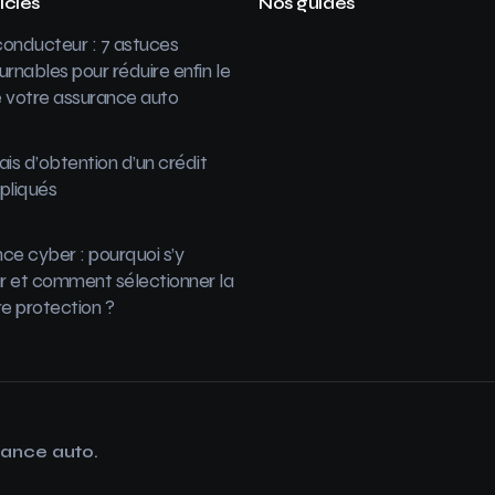
icles
Nos guides
onducteur : 7 astuces
urnables pour réduire enfin le
 votre assurance auto
ais d’obtention d’un crédit
pliqués
ce cyber : pourquoi s’y
 et comment sélectionner la
re protection ?
rance auto.