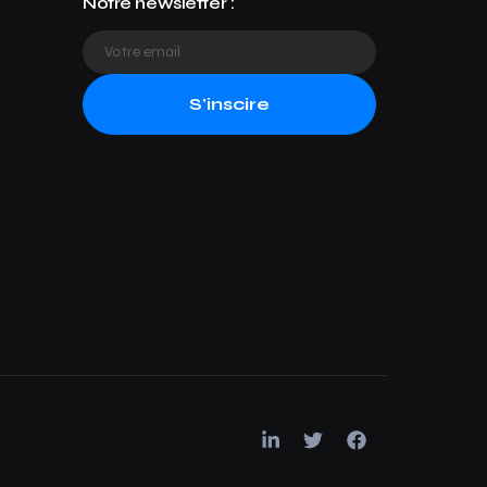
Notre newsletter :
S'inscire