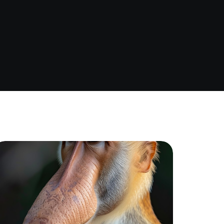
Assurance auto Toulouse
Assurance auto Lyon
Assurance auto Marseille