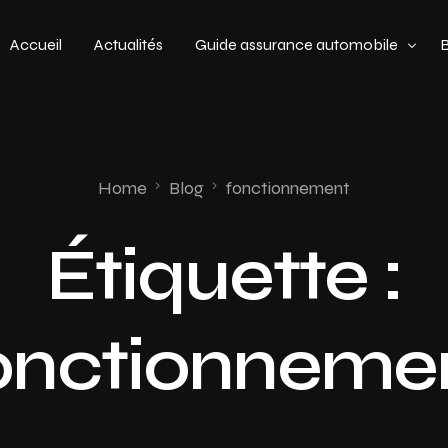
Accueil
Actualités
Guide assurance automobile
Types de véhicules
Profil de conducteur
Home
Blog
fonctionnement
Budget assurance automobile
Étiquette :
onctionneme