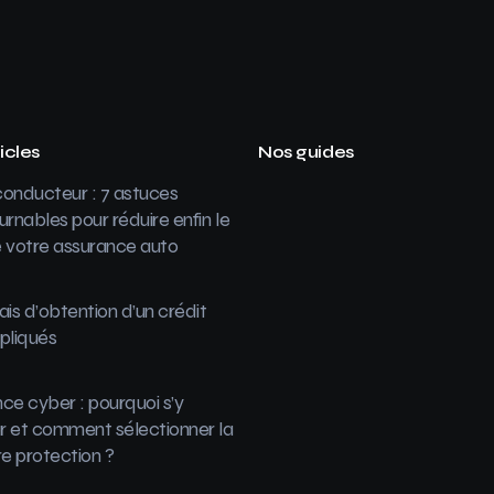
icles
Nos guides
onducteur : 7 astuces
urnables pour réduire enfin le
 votre assurance auto
ais d’obtention d’un crédit
pliqués
ce cyber : pourquoi s’y
 et comment sélectionner la
re protection ?