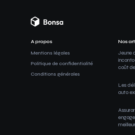
A propos
Nos art
Jeune c
Mentions légales
inconto
Politique de confidentialité
coût de
Conditions générales
Les dél
auto ex
Assuran
engager
meilleu