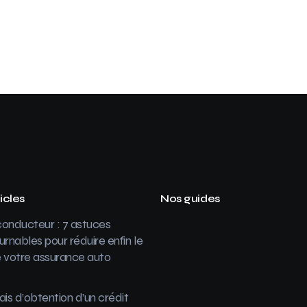
icles
Nos guides
onducteur : 7 astuces
urnables pour réduire enfin le
 votre assurance auto
ais d’obtention d’un crédit