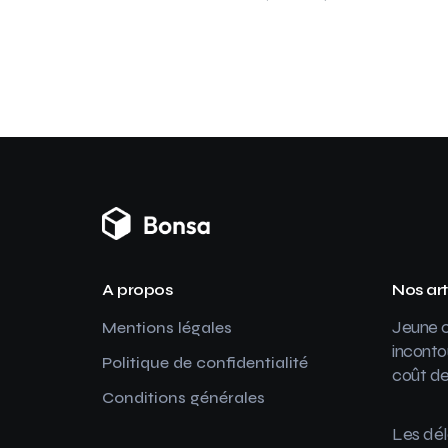
A propos
Nos art
Jeune c
Mentions légales
inconto
Politique de confidentialité
coût de
Conditions générales
Les dél