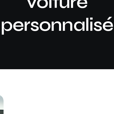
voiture
personnalisé