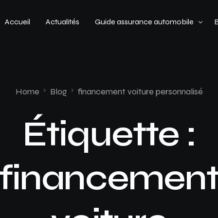
Accueil
Actualités
Guide assurance automobile
Types de véhicules
Profil de conducteur
Home
Blog
financement voiture personnalisé
Budget assurance automobile
Étiquette :
financemen