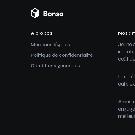
A propos
Nos art
Jeune c
Mentions légales
inconto
Politique de confidentialité
coût de
Conditions générales
Les dél
auto ex
Assuran
engager
meilleu