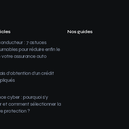
icles
Nos guides
onducteur : 7 astuces
urnables pour réduire enfin le
 votre assurance auto
ais d’obtention d’un crédit
pliqués
ce cyber : pourquoi s’y
 et comment sélectionner la
re protection ?