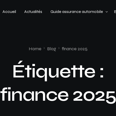
Accueil
Actualités
Guide assurance automobile
Types de véhicules
Profil de conducteur
Home
Blog
finance 2025
Budget assurance automobile
Étiquette :
finance 2025