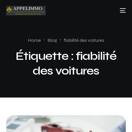
Home
Blog
fiabilité des voitures
Étiquette :
fiabilité
des voitures