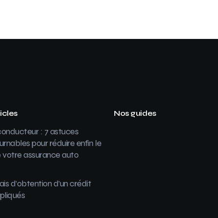
icles
Nos guides
onducteur : 7 astuces
urnables pour réduire enfin le
 votre assurance auto
ais d’obtention d’un crédit
pliqués