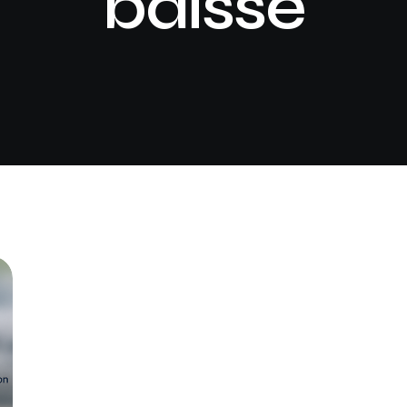
baisse