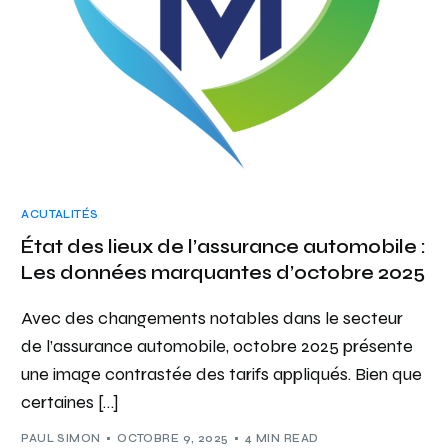
ACUTALITÉS
État des lieux de l’assurance automobile :
Les données marquantes d’octobre 2025
Avec des changements notables dans le secteur
de l’assurance automobile, octobre 2025 présente
une image contrastée des tarifs appliqués. Bien que
certaines […]
PAUL SIMON
OCTOBRE 9, 2025
4 MIN READ