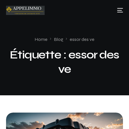
Home
Blog
essor des ve
Étiquette :
essor des
ve