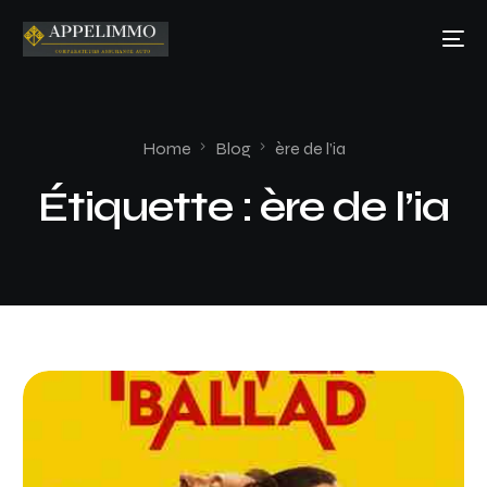
Home
Blog
ère de l’ia
Étiquette :
ère de l’ia