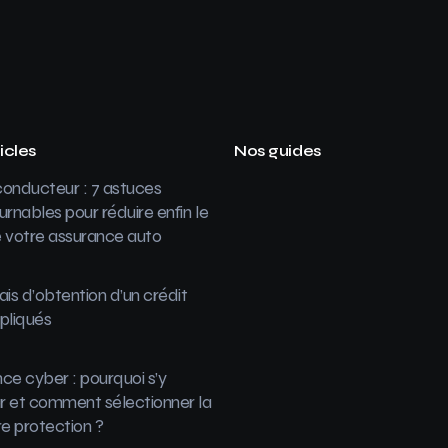
icles
Nos guides
onducteur : 7 astuces
urnables pour réduire enfin le
 votre assurance auto
ais d’obtention d’un crédit
pliqués
ce cyber : pourquoi s’y
 et comment sélectionner la
re protection ?