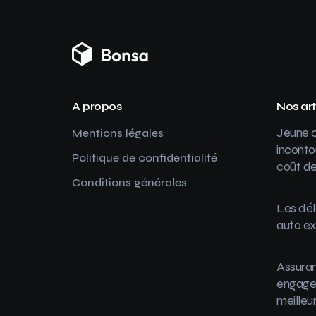
A propos
Nos art
Jeune c
Mentions légales
inconto
Politique de confidentialité
coût de
Conditions générales
Les dél
auto ex
Assuran
engager
meilleu