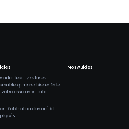
icles
Nos guides
onducteur : 7 astuces
urnables pour réduire enfin le
 votre assurance auto
ais d’obtention d’un crédit
pliqués