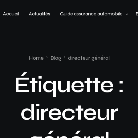
Accueil
Actualités
Guide assurance automobile
Types de véhicules
Profil de conducteur
Home
Blog
directeur général
Budget assurance automobile
Étiquette :
directeur