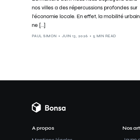
nos villes a des répercussions profondes sur
l’économie locale. En effet, la mobilité urbai
ne […]
PAUL SIMON
JUIN 13, 2026
5 MIN READ
A propos
Nos art
Jeune c
Mentions légales