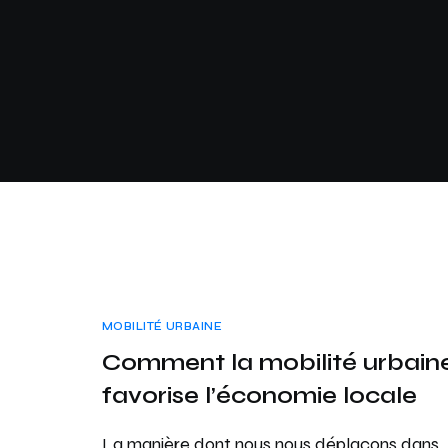
MOBILITÉ URBAINE
Comment la mobilité urbain
favorise l’économie locale
La manière dont nous nous déplaçons dans