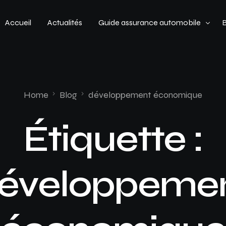
Accueil
Actualités
Guide assurance automobile
Types de véhicules
Profil de conducteur
Home
Blog
développement économique
Budget assurance automobile
Étiquette :
éveloppeme