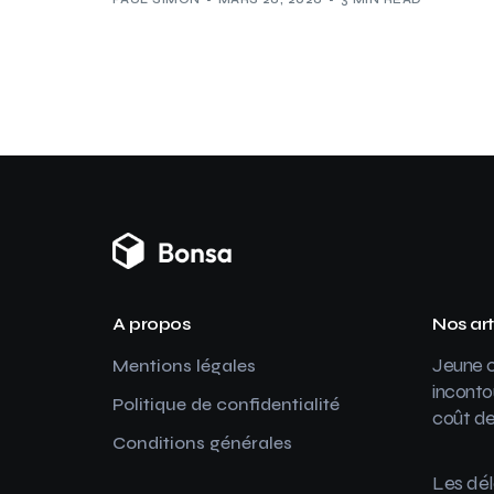
A propos
Nos art
Jeune c
Mentions légales
inconto
Politique de confidentialité
coût de
Conditions générales
Les dél