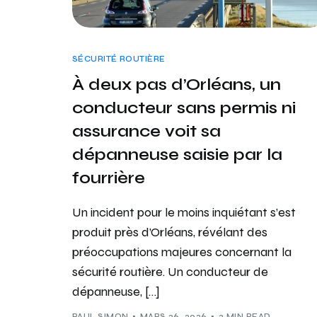
SÉCURITÉ ROUTIÈRE
À deux pas d’Orléans, un
conducteur sans permis ni
assurance voit sa
dépanneuse saisie par la
fourrière
Un incident pour le moins inquiétant s’est
produit près d’Orléans, révélant des
préoccupations majeures concernant la
sécurité routière. Un conducteur de
dépanneuse, […]
PAUL SIMON
MARS 26, 2026
3 MIN READ