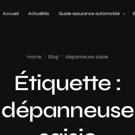
Accueil
Actualités
Guide assurance automobile
Types de véhicules
Profil de conducteur
Home
Blog
dépanneuse saisie
Budget assurance automobile
Étiquette :
dépanneuse