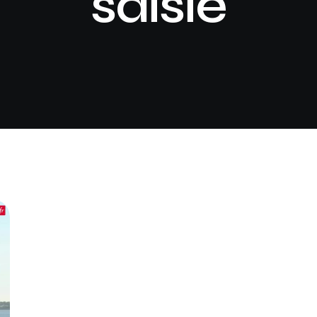
saisie