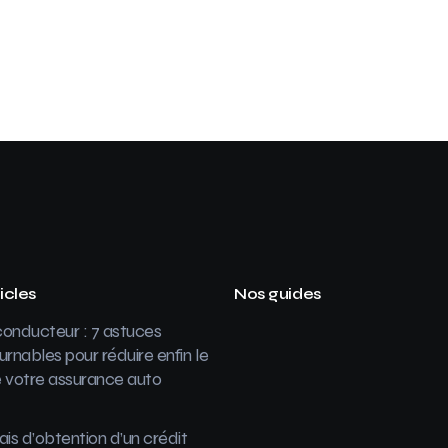
icles
Nos guides
onducteur : 7 astuces
urnables pour réduire enfin le
 votre assurance auto
ais d’obtention d’un crédit