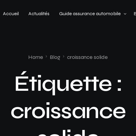
Accueil
Actualités
Guide assurance automobile
Types de véhicules
Profil de conducteur
Home
Blog
croissance solide
Budget assurance automobile
Étiquette :
croissance