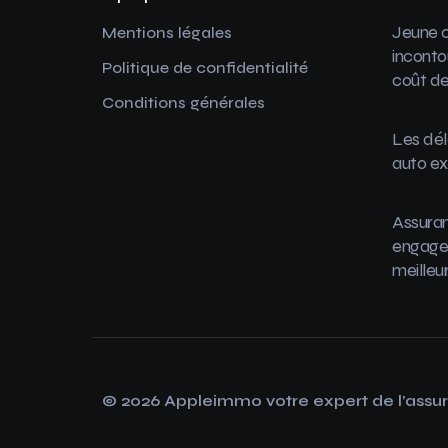
Jeune c
Mentions légales
inconto
Politique de confidentialité
coût de
Conditions générales
Les dél
auto ex
Assuran
engager
meilleu
© 2026 Appleimmo votre expert de l’assu