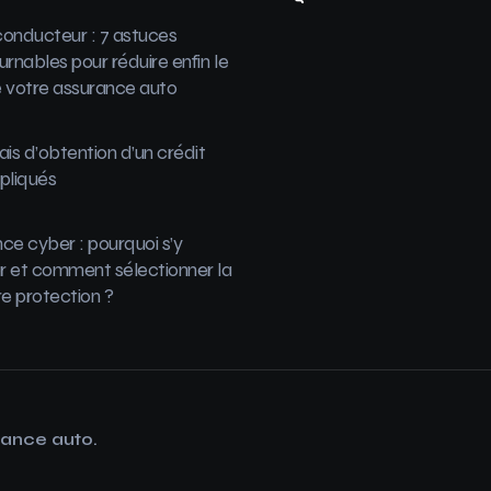
onducteur : 7 astuces
urnables pour réduire enfin le
 votre assurance auto
ais d’obtention d’un crédit
pliqués
ce cyber : pourquoi s’y
 et comment sélectionner la
re protection ?
rance auto.