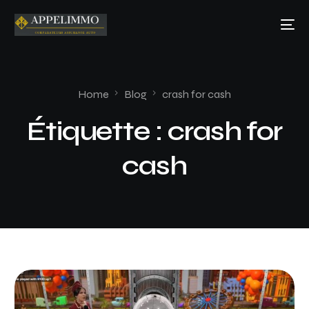
Home
Blog
crash for cash
Étiquette :
crash for
cash