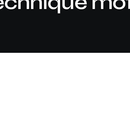
echnique mo