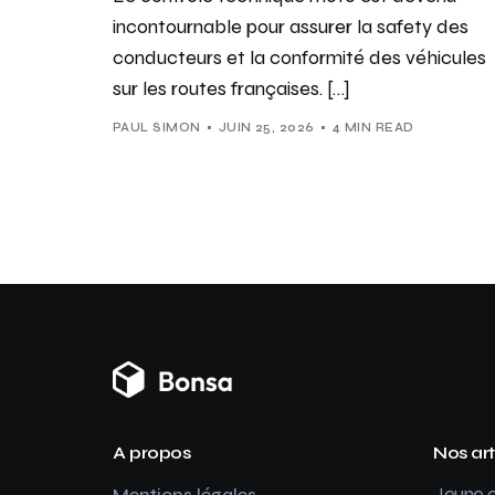
incontournable pour assurer la safety des
conducteurs et la conformité des véhicules
sur les routes françaises. […]
PAUL SIMON
JUIN 25, 2026
4 MIN READ
A propos
Nos art
Jeune c
Mentions légales