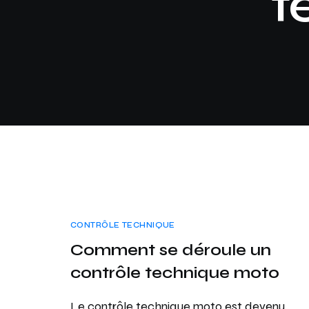
t
CONTRÔLE TECHNIQUE
Comment se déroule un
contrôle technique moto
Le contrôle technique moto est devenu