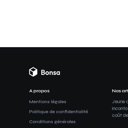
A propos
Nos art
Jeune c
Mentions légales
inconto
Politique de confidentialité
coût de
Conditions générales