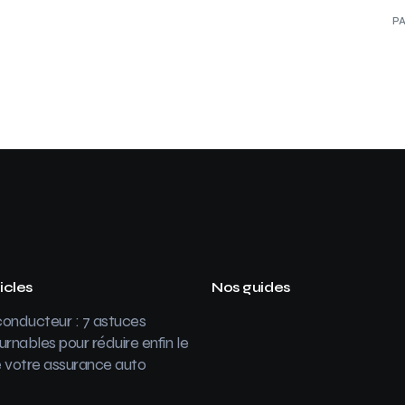
P
icles
Nos guides
onducteur : 7 astuces
urnables pour réduire enfin le
 votre assurance auto