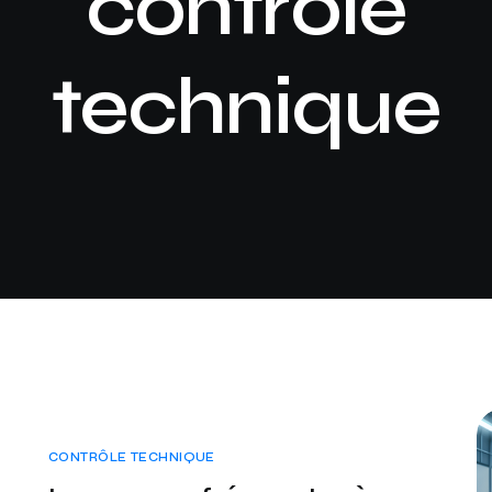
contrôle
technique
CONTRÔLE TECHNIQUE