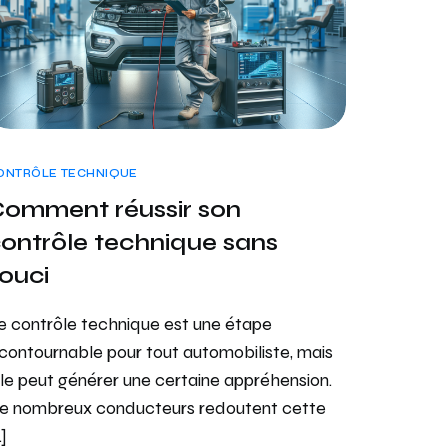
ONTRÔLE TECHNIQUE
omment réussir son
ontrôle technique sans
ouci
e contrôle technique est une étape
ncontournable pour tout automobiliste, mais
lle peut générer une certaine appréhension.
e nombreux conducteurs redoutent cette
]