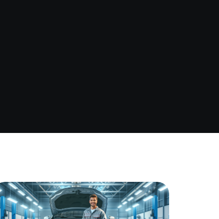
Assurance auto Toulouse
Assurance auto Lyon
Assurance auto Marseille