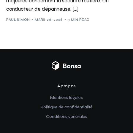
majeures concernant la sécurité routière. Un
conducteur de dépanneuse, […]
PAUL SIMON
MARS 26, 2026
3 MIN READ
A propos
Mentions légales
Politique de confidentialité
Conditions générales