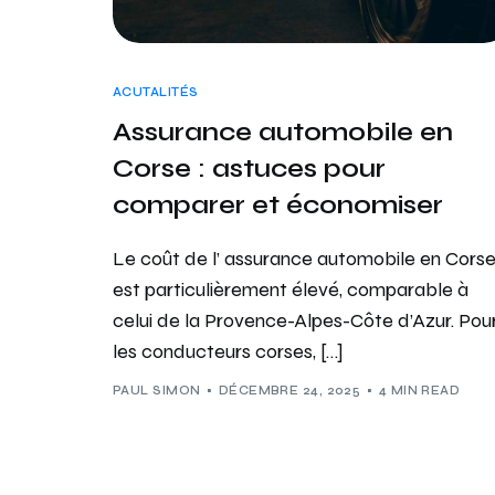
ACUTALITÉS
Assurance automobile en
Corse : astuces pour
comparer et économiser
Le coût de l’ assurance automobile en Cors
est particulièrement élevé, comparable à
celui de la Provence-Alpes-Côte d’Azur. Pou
les conducteurs corses, […]
PAUL SIMON
DÉCEMBRE 24, 2025
4 MIN READ