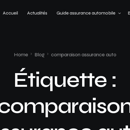
Accueil
Actualités
Guide assurance automobile
Types de véhicules
Profil de conducteur
Home
Blog
comparaison assurance auto
Budget assurance automobile
Étiquette :
comparaiso