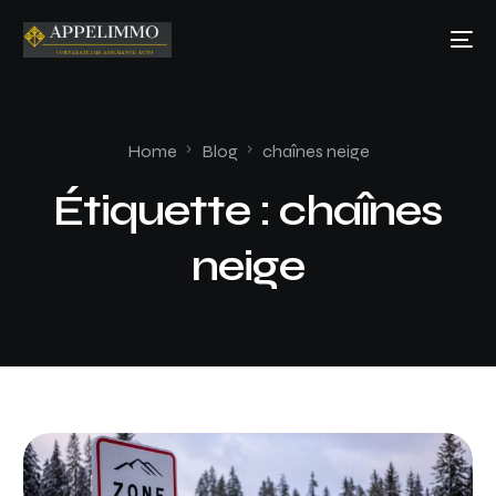
Home
Blog
chaînes neige
Étiquette :
chaînes
neige