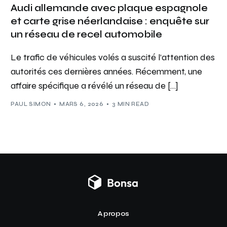
Audi allemande avec plaque espagnole
et carte grise néerlandaise : enquête sur
un réseau de recel automobile
Le trafic de véhicules volés a suscité l’attention des
autorités ces dernières années. Récemment, une
affaire spécifique a révélé un réseau de […]
PAUL SIMON
MARS 6, 2026
3 MIN READ
A propos