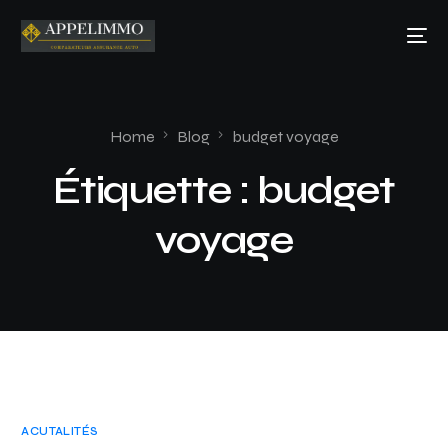
Home
Blog
budget voyage
Étiquette :
budget
voyage
ACUTALITÉS