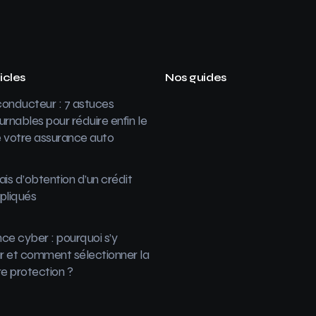
icles
Nos guides
onducteur : 7 astuces
urnables pour réduire enfin le
 votre assurance auto
ais d’obtention d’un crédit
pliqués
ce cyber : pourquoi s’y
 et comment sélectionner la
re protection ?