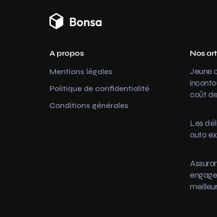
A propos
Nos art
Jeune c
Mentions légales
inconto
Politique de confidentialité
coût de
Conditions générales
Les dél
auto ex
Assuran
engager
meilleu