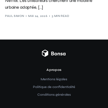
Netflix. Les utilisateurs cherchent une mobilité
urbaine adaptée, […]
PAUL SIMON
MAI 24, 2026
3 MIN READ
A propos
Mentions légales
Politique de confidentialité
Conditions générales