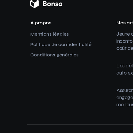
A propos
Nos art
Jeune c
Mentions légales
inconto
Politique de confidentialité
coût de
Conditions générales
Les dél
auto ex
Assuran
engager
meilleu