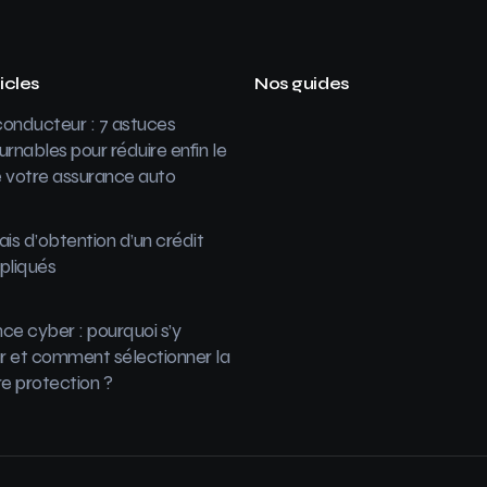
icles
Nos guides
onducteur : 7 astuces
urnables pour réduire enfin le
 votre assurance auto
ais d’obtention d’un crédit
pliqués
ce cyber : pourquoi s’y
 et comment sélectionner la
re protection ?