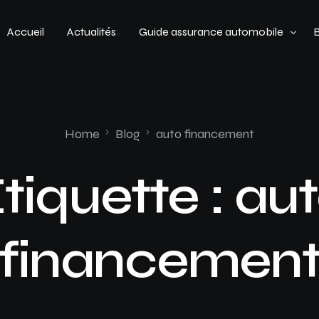
Accueil
Actualités
Guide assurance automobile
Types de véhicules
Profil de conducteur
Home
Blog
auto financement
Budget assurance automobile
tiquette :
au
financemen