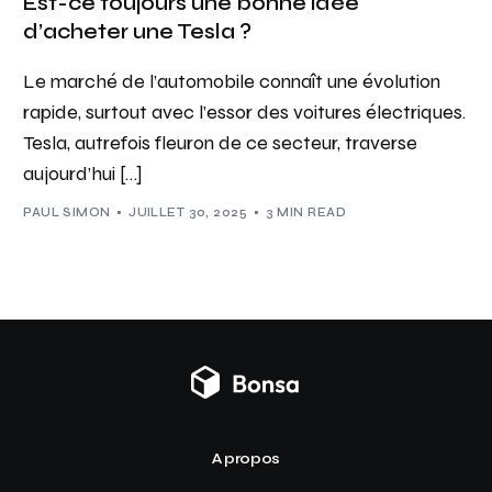
Est-ce toujours une bonne idée
d’acheter une Tesla ?
Le marché de l’automobile connaît une évolution
rapide, surtout avec l’essor des voitures électriques.
Tesla, autrefois fleuron de ce secteur, traverse
aujourd’hui […]
PAUL SIMON
JUILLET 30, 2025
3 MIN READ
A propos