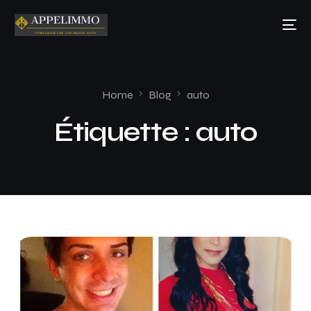
Home
Blog
auto
Étiquette :
auto